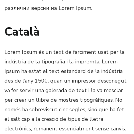
различни версии на Lorem Ipsum.
Català
Lorem Ipsum és un text de farciment usat per la
indústria de la tipografia i la impremta. Lorem
Ipsum ha estat el text estàndard de la indústria
des de l’any 1500, quan un impressor desconegut
va fer servir una galerada de text i la va mesclar
per crear un llibre de mostres tipogràfiques. No
només ha sobreviscut cinc segles, sinó que ha fet
el salt cap a la creació de tipus de lletra
electrònics, romanent essencialment sense canvis.