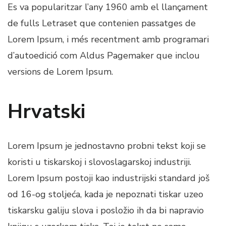
Es va popularitzar l’any 1960 amb el llançament
de fulls Letraset que contenien passatges de
Lorem Ipsum, i més recentment amb programari
d’autoedició com Aldus Pagemaker que inclou
versions de Lorem Ipsum.
Hrvatski
Lorem Ipsum je jednostavno probni tekst koji se
koristi u tiskarskoj i slovoslagarskoj industriji.
Lorem Ipsum postoji kao industrijski standard još
od 16-og stoljeća, kada je nepoznati tiskar uzeo
tiskarsku galiju slova i posložio ih da bi napravio