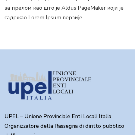
за прелом као што је Aldus PageMaker који је
садржао Lorem Ipsum верзије.
UPEL – Unione Provinciale Enti Locali Italia
Organizzatore della Rassegna di diritto pubblico