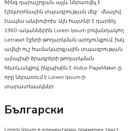
հինգ դարաշրջան, այլև ներառվել է
էլեկտրոնային տպագրության մեջ` մնալով
էապես անփոփոխ: Այն հայտնի է դարձել
1960-ականներին Lorem Ipsum բովանդակող
Letraset էջերի թողարկման արդյունքում, իսկ
ավելի ուշ համակարգչային տպագրության
այնպիսի ծրագրերի թողարկման
հետևանքով, ինչպիսին է Aldus PageMaker-ը,
որը ներառում է Lorem Ipsum-ի
տարատեսակներ:
Български
Lorem Ipsum е елементарен примерен текст,